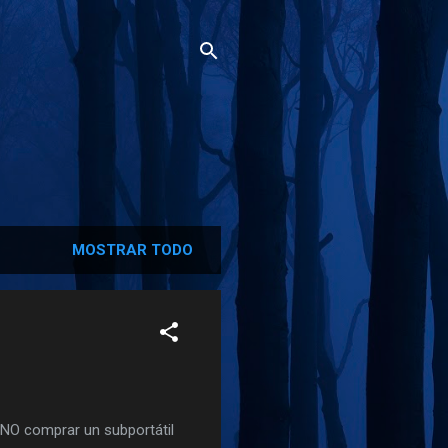
MOSTRAR TODO
s NO comprar un subportátil