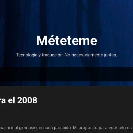
Ir al contenido principal
Méteteme
Tecnología y traducción. No necesariamente juntas.
ra el 2008
a, ni ir al gimnasio, ni nada parecido. Mi propósito para este año e