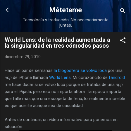
Ir al contenido principal
Méteteme
Tecnología y traducción. No necesariamente
juntas.
World Lens: de la realidad aumentada a
la singularidad en tres cómodos pasos
diciembre 29, 2010
Hace un par de semanas
la blogosfera se volvió loca
por una
app
de iPhone llamada
World Lens
. Mi corazoncito de
fandroid
me hace dudar si se volvió loca porque se trataba de una
app
para el iPijada, pero eso no importa ahora. Tampoco importa
que falle más que una escopeta de feria, lo realmente increíble
es que acierte aunque sea de casualidad.
Antes de continuar, un vídeo informativo para ponernos en
situación: