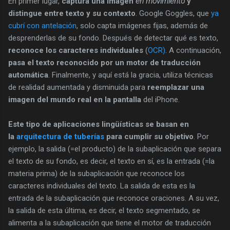
En primer lugar,
captura una imagen
en movimiento
y
distingue entre texto y su contexto
. Google Goggles, que
ya
cubrí con antelación
, solo capta imágenes fijas, además de
desprenderlas de su fondo. Después de detectar qué es texto,
reconoce los caracteres individuales
(
OCR)
. A continuación,
pasa el texto reconocido por un motor de traducción
automática
. Finalmente, y aquí está la gracia, utiliza técnicas
de realidad aumentada y disminuida para
reemplazar una
imagen del mundo real en la pantalla
del iPhone.
Este tipo de aplicaciones lingüísticas se basan en
la
arquitectura de tuberías
para cumplir su objetivo
. Por
ejemplo, la salida (=el producto) de la subaplicación que separa
el texto de su fondo, es decir, el texto en sí, es la entrada (=la
materia prima) de la subaplicación que reconoce los
caracteres individuales del texto. La salida de esta es la
entrada de la subaplicación que reconoce oraciones. A su vez,
la salida de esta última, es decir, el texto segmentado, se
alimenta a la subaplicación que tiene el motor de traducción