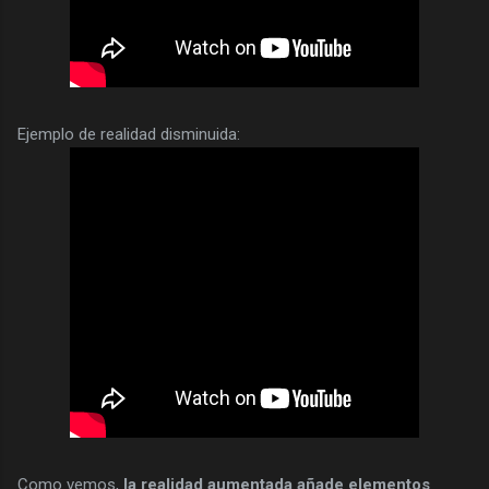
Ejemplo de realidad disminuida:
Como vemos,
la realidad aumentada añade elementos