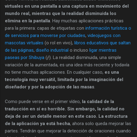
virtuales en una pantalla a una captura en movimiento del
mundo real, mientras que la realidad disminuida los
elimina en la pantalla
. Hay muchas aplicaciones prácticas
para la primera: capas de etiquetas con
información turística o
de servicios para moverse por ciudades
,
videojuegos con
mascotas virtuales
(o rol en vivo),
libros educativos que saltan
de las páginas
,
diseño industrial
o incluso
ligar mientras
paseas por Shibuya
(¡!). La realidad disminuida, una simple
variación de la aumentada, es una idea más reciente y todavía
no tiene muchas aplicaciones. En cualquier caso,
es una
tecnología muy versátil, limitada por la imaginación del
diseñador y por la adopción de las masas
.
Como puede verse en el primer vídeo,
la calidad de la
traducción en sí es horrible. Sin embargo, la calidad no
deja de ser un detalle menor en este caso. La estructura
de la aplicación ya está hecha
, ahora solo queda mejorar las
partes. Tendrán que mejorar la detección de oraciones cuando