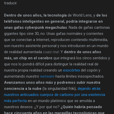
traducir.
Dentro de unos años, la tecnología
de World Lens, y
de los
teléfonos inteligentes en general, podría integrarse en
unas gafas cyberpunk megachulas
. Nada de gafas cantonas
gigantes tipo cine 3D, no. Unas gafas normales y corrientes
que se conectan a Internet, reproducen contenido multimedia,
son nuestro asistente personal y nos introducen en un mundo
de realidad aumentada
cuasi real
. Y
dentro de unos años
más, un chip en el cerebro
que integrará los cinco sentidos y
que nos lo pondrá difícil para distinguir la realidad real de
nuestra propia realidad creando un
exocórtex
del copón y
aumentando nuestro
wetware
hasta límites insospechados.
Avanzamos unos años más y podremos subir nuestra
conciencia a la nube
(la singularidad friki),
dejando atrás
nuestros anticuados cuerpos de carbono por una existencia
más perfecta
en un mundo platónico que se amolda a
nuestros deseos. ¿Y por qué no?
¿Quién habría pensado
hace cincuenta años en las maravillas tecnológicas que